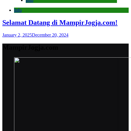
Info
Info
Selamat Datang di MampirJogja.com!
January 2, 2025
December 20, 2024
MampirJogja.com