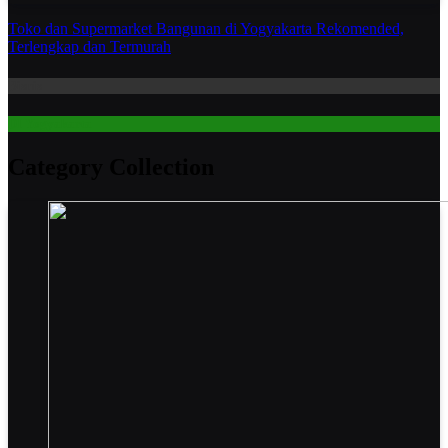
Toko dan Supermarket Bangunan di Yogyakarta Rekomended,
Terlengkap dan Termurah
Bisnis
DI Yogyakarta
Category Collection