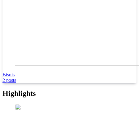
Bisnis
2 posts
Highlights