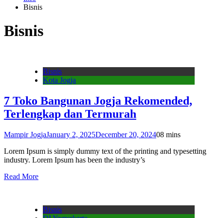
Bisnis
Bisnis
Bisnis
Kota Jogja
7 Toko Bangunan Jogja Rekomended,
Terlengkap dan Termurah
Mampir Jogja
January 2, 2025
December 20, 2024
0
8 mins
Lorem Ipsum is simply dummy text of the printing and typesetting
industry. Lorem Ipsum has been the industry’s
Read More
Bisnis