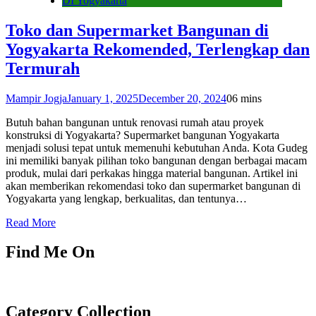
DI Yogyakarta
Toko dan Supermarket Bangunan di
Yogyakarta Rekomended, Terlengkap dan
Termurah
Mampir Jogja
January 1, 2025
December 20, 2024
0
6 mins
Butuh bahan bangunan untuk renovasi rumah atau proyek
konstruksi di Yogyakarta? Supermarket bangunan Yogyakarta
menjadi solusi tepat untuk memenuhi kebutuhan Anda. Kota Gudeg
ini memiliki banyak pilihan toko bangunan dengan berbagai macam
produk, mulai dari perkakas hingga material bangunan. Artikel ini
akan memberikan rekomendasi toko dan supermarket bangunan di
Yogyakarta yang lengkap, berkualitas, dan tentunya…
Read More
Find Me On
Category Collection