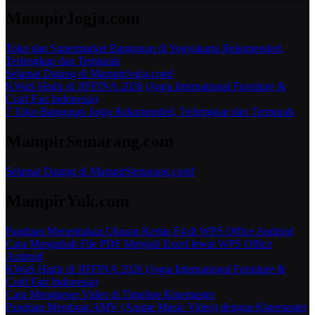
MampirJogja.com
Toko dan Supermarket Bangunan di Yogyakarta Rekomended,
Terlengkap dan Termurah
Selamat Datang di MampirJogja.com!
KWaS Hadir di JIFFINA 2026 (Jogja International Furniture &
Craft Fair Indonesia)
7 Toko Bangunan Jogja Rekomended, Terlengkap dan Termurah
MampirSemarang.com
Selamat Datang di MampirSemarang.com!
MampirYuk.com
Panduan Menentukan Ukuran Kertas F4 di WPS Office Android
Cara Mengubah File PDF Menjadi Excel lewat WPS Office
Android
KWaS Hadir di JIFFINA 2026 (Jogja International Furniture &
Craft Fair Indonesia)
Cara Menggeser Video di Timeline Kinemaster
Panduan Membuat AMV (Anime Music Video) dengan Kinemaster