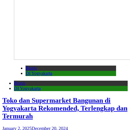
Bisnis
DI Yogyakarta
Bisnis
DI Yogyakarta
Toko dan Supermarket Bangunan di
Yogyakarta Rekomended, Terlengkap dan
Termurah
January 2, 2025
December 20, 2024